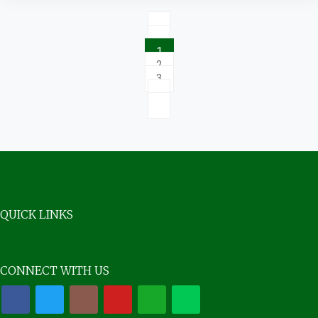
1
2
3
QUICK LINKS
CONNECT WITH US