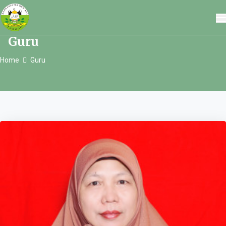
Guru
Home
Guru