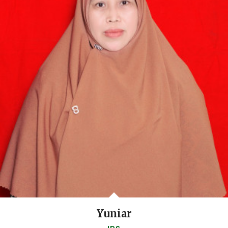
Yuniar