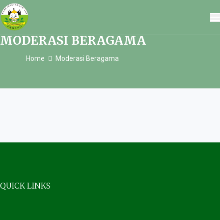
MODERASI BERAGAMA
Home
Moderasi Beragama
QUICK LINKS