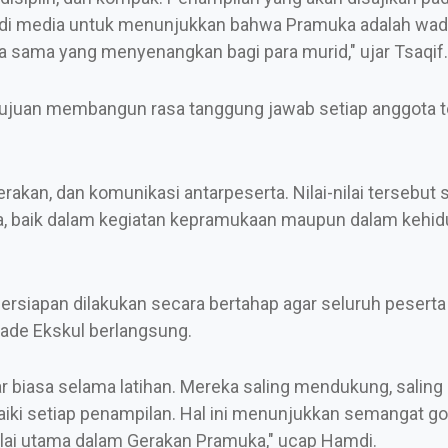
adi media untuk menunjukkan bahwa Pramuka adalah wa
a sama yang menyenangkan bagi para murid," ujar Tsaqif.
rtujuan membangun rasa tanggung jawab setiap anggota 
akan, dan komunikasi antarpeserta. Nilai-nilai tersebut 
ka, baik dalam kegiatan kepramukaan maupun dalam kehi
rsiapan dilakukan secara bertahap agar seluruh peser
ade Ekskul berlangsung.
 biasa selama latihan. Mereka saling mendukung, saling
ki setiap penampilan. Hal ini menunjukkan semangat g
lai utama dalam Gerakan Pramuka," ucap Hamdi.