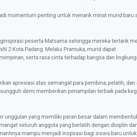
jadi momentum penting untuk menarik minat murid baru 
inspirasi peserta Matsama sehingga mereka tertarik me
sN 2 Kota Padang. Melalui Pramuka, murid dapat
impinan, serta rasa cinta terhadap bangsa dan lingkung
kan apresiasi atas semangat para pembina, pelatih, dan
-sungguh demi memberikan penampilan terbaik pada keg
ler unggulan yang memiliki peran besar dalam membentu
emangat seluruh anggota yang berlatih dengan disiplin d
ntinya mampu menjadi inspirasi bagi siswa baru untuk 