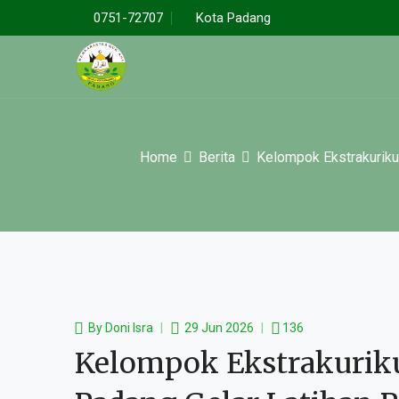
0751-72707
Kota Padang
Home
Berita
Kelompok Ekstrakuriku
By
Doni Isra
29 Jun 2026
136
Kelompok Ekstrakurik