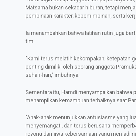
Matsama bukan sekadar hiburan, tetapi menj
pembinaan karakter, kepemimpinan, serta kerj
Ia menambahkan bahwa latihan rutin juga be
tim.
"Kami terus melatih kekompakan, ketepatan ger
penting dimiliki oleh seorang anggota Pramu
sehari-hari," imbuhnya.
Sementara itu, Hamdi menyampaikan bahwa pe
menampilkan kemampuan terbaiknya saat Par
"Anak-anak menunjukkan antusiasme yang luar
menyemangati, dan terus berusaha memperbai
royong dan jiwa kebersamaan yang menjadi ni