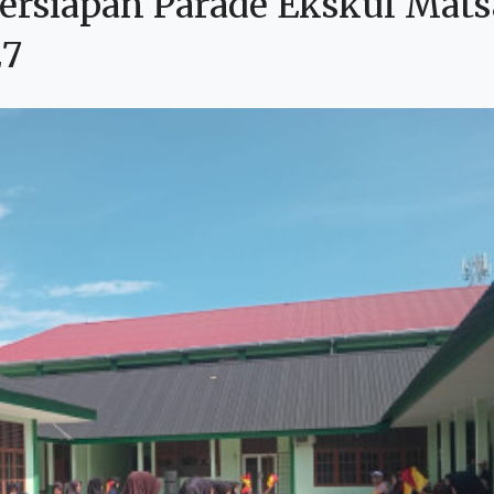
Persiapan Parade Ekskul Mat
27