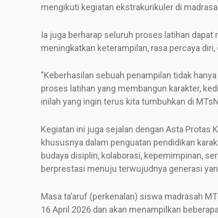
mengikuti kegiatan ekstrakurikuler di madrasah
Ia juga berharap seluruh proses latihan dapa
meningkatkan keterampilan, rasa percaya dir
"Keberhasilan sebuah penampilan tidak hanya di
proses latihan yang membangun karakter, kedis
inilah yang ingin terus kita tumbuhkan di MTs
Kegiatan ini juga sejalan dengan Asta Protas
khususnya dalam penguatan pendidikan karakt
budaya disiplin, kolaborasi, kepemimpinan, se
berprestasi menuju terwujudnya generasi yang 
Masa ta’aruf (perkenalan) siswa madrasah MT
16 April 2026 dan akan menampilkan beberapa a