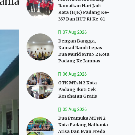
sama
Ramaikan Hari Jadi
Kota (HJK) Padang Ke-
357 Dan HUT RI Ke-81
07 Aug 2026
Dengan Bangga,
Kamad Ramli Lepas
Dua Murid MTsN 2 Kota
Padang Ke Jamnas
06 Aug 2026
GTK MTsN 2 Kota
Padang Ikuti Cek
Kesehatan Gratis
05 Aug 2026
Dua Pramuka MTsN 2
Kota Padang Nathania
Arisa Dan Evan Fredo