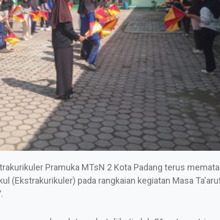
rakurikuler Pramuka MTsN 2 Kota Padang terus memat
l (Ekstrakurikuler) pada rangkaian kegiatan Masa Ta'aru
.