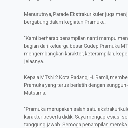
Menurutnya, Parade Ekstrakurikuler juga men
bergabung dalam kegiatan Pramuka.
"Kami berharap penampilan nanti mampu meng
bagian dari keluarga besar Gudep Pramuka MT
mengembangkan karakter, keterampilan, kepem
jelasnya.
Kepala MTsN 2 Kota Padang, H. Ramli, memberi
Pramuka yang terus berlatih dengan sungguh
Matsama.
"Pramuka merupakan salah satu ekstrakuriku
karakter peserta didik. Saya mengapresiasi s
tanggung jawab. Semoga penampilan mereka na