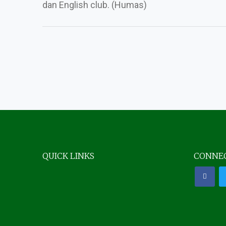
dan English club. (Humas)
QUICK LINKS
CONNEC