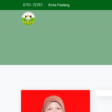
0751-72707
Kota Padang