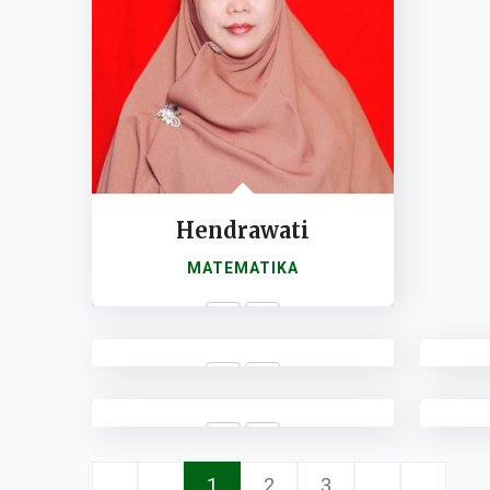
Hendrawati
MATEMATIKA
6
WAKAMAD BID. SARPRAS
WAK
2
KAUR TATA USAHA
1
2
3