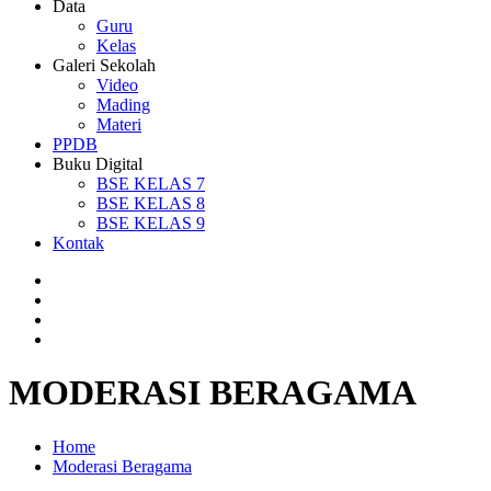
Data
Guru
Kelas
Galeri Sekolah
Video
Mading
Materi
PPDB
Buku Digital
BSE KELAS 7
BSE KELAS 8
BSE KELAS 9
Kontak
MODERASI BERAGAMA
Home
Moderasi Beragama