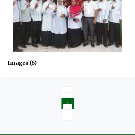
Images (6)
1