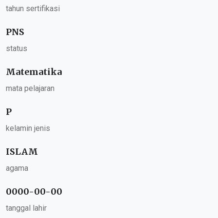
tahun sertifikasi
PNS
status
Matematika
mata pelajaran
P
kelamin jenis
ISLAM
agama
0000-00-00
tanggal lahir