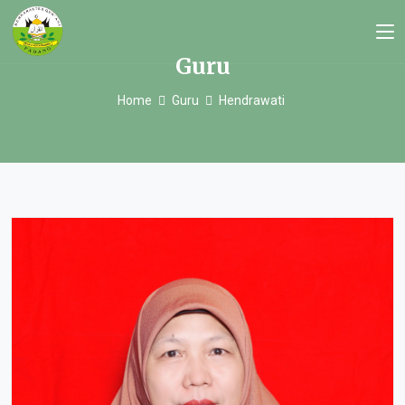
Guru
Home
Guru
Hendrawati