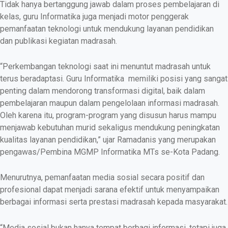
Tidak hanya bertanggung jawab dalam proses pembelajaran di
kelas, guru Informatika juga menjadi motor penggerak
pemanfaatan teknologi untuk mendukung layanan pendidikan
dan publikasi kegiatan madrasah.
“Perkembangan teknologi saat ini menuntut madrasah untuk
terus beradaptasi. Guru Informatika memiliki posisi yang sangat
penting dalam mendorong transformasi digital, baik dalam
pembelajaran maupun dalam pengelolaan informasi madrasah.
Oleh karena itu, program-program yang disusun harus mampu
menjawab kebutuhan murid sekaligus mendukung peningkatan
kualitas layanan pendidikan,” ujar Ramadanis yang merupakan
pengawas/Pembina MGMP Informatika MTs se-Kota Padang.
Menurutnya, pemanfaatan media sosial secara positif dan
profesional dapat menjadi sarana efektif untuk menyampaikan
berbagai informasi serta prestasi madrasah kepada masyarakat.
“Media sosial bukan hanya tempat berbagi informasi, tetapi juga