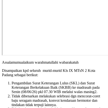
Assalamumualaikum warahmatullahi wabarakatuh
Disampaikan kpd seluruh murid-murid Kls IX MTsN 2 Kota
Padang sebagai berikut:
Pengambilan Surat Keterangan Lulus (SKL) dan Surat
Keterangan Berkelakuan Baik (SKBB) ke madrasah pada
Senin (08/06/26) pkl 07.30 WIB melalui walas masing2.
Tidak dibenarkan melakukan selebrasi dgn mencorat-coret
baju seragam madrasah, konvoi kendaraan bermotor dan
tindakan tidak terpuji lainnya.