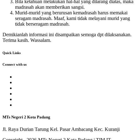
Bila ketahuan melakukan hal-hal yang dilarang diatas, maka
madrasah akan memberikan sangsi.
Murid-murid yang berurusan kemadrasah harus memakai
seragam madrasah. Maaf, kami tidak melayani murid yang
tidak berseragam madrasah.
Demikianlah informasi ini disampaikan semoga dpt dilaksanakan.
Terima kasih. Wassalam.
Quick Links
Connect with us
MTs Negeri 2 Kota Padang
Jl. Raya Durian Tarung Kel. Pasar Ambacang Kec. Kuranji
Copyright - 2026-MTs Negeri 2 Kota Padang | TIM IT