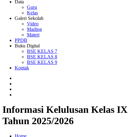
Data
Guru
Kelas
Galeri Sekolah
Video
Mading
Materi
PPDB
Buku Digital
BSE KELAS 7
BSE KELAS 8
BSE KELAS 9
Kontak
Informasi Kelulusan Kelas IX
Tahun 2025/2026
Home