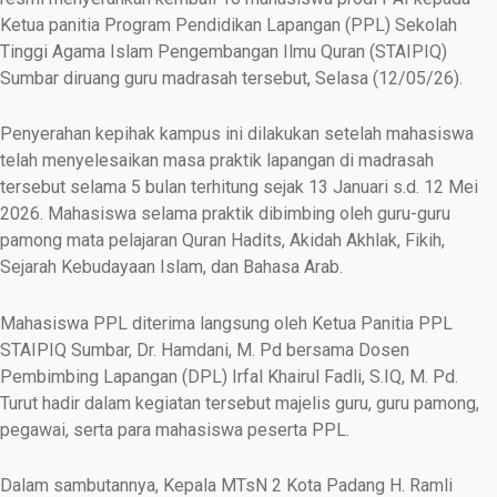
Ketua panitia Program Pendidikan Lapangan (PPL) Sekolah
Tinggi Agama Islam Pengembangan Ilmu Quran (STAIPIQ)
Sumbar diruang guru madrasah tersebut, Selasa (12/05/26).
Penyerahan kepihak kampus ini dilakukan setelah mahasiswa
telah menyelesaikan masa praktik lapangan di madrasah
tersebut selama 5 bulan terhitung sejak 13 Januari s.d. 12 Mei
2026. Mahasiswa selama praktik dibimbing oleh guru-guru
pamong mata pelajaran Quran Hadits, Akidah Akhlak, Fikih,
Sejarah Kebudayaan Islam, dan Bahasa Arab.
Mahasiswa PPL diterima langsung oleh Ketua Panitia PPL
STAIPIQ Sumbar, Dr. Hamdani, M. Pd bersama Dosen
Pembimbing Lapangan (DPL) Irfal Khairul Fadli, S.IQ, M. Pd.
Turut hadir dalam kegiatan tersebut majelis guru, guru pamong,
pegawai, serta para mahasiswa peserta PPL.
Dalam sambutannya, Kepala MTsN 2 Kota Padang H. Ramli