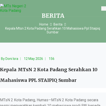
BERITA
Home
Berita
Kepala Mtsn 2 Kota Padang Serahkan 10 Mahasiswa Ppl Staipiq
Sumbar
By
Doni Isra
12 May 2026
156
Kepala MTsN 2 Kota Padang Serahkan 10
Mahasiswa PPL STAIPIQ Sumbar
MTsN 2 Kota Padang, Humas—MTsN 2 Kota Padang secara
resmi menyerahkan kembali 10 mahasiswa prodi PAI kepada