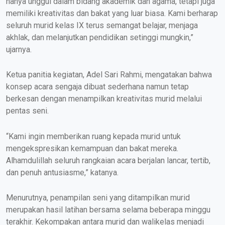
hanya unggul dalam bidang akademik dan agama, tetapi juga
memiliki kreativitas dan bakat yang luar biasa. Kami berharap
seluruh murid kelas IX terus semangat belajar, menjaga
akhlak, dan melanjutkan pendidikan setinggi mungkin,”
ujarnya.
Ketua panitia kegiatan, Adel Sari Rahmi, mengatakan bahwa
konsep acara sengaja dibuat sederhana namun tetap
berkesan dengan menampilkan kreativitas murid melalui
pentas seni.
“Kami ingin memberikan ruang kepada murid untuk
mengekspresikan kemampuan dan bakat mereka.
Alhamdulillah seluruh rangkaian acara berjalan lancar, tertib,
dan penuh antusiasme,” katanya.
Menurutnya, penampilan seni yang ditampilkan murid
merupakan hasil latihan bersama selama beberapa minggu
terakhir. Kekompakan antara murid dan walikelas menjadi